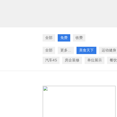
全部
免费
收费
全部
更多…
美食天下
运动健身
汽车4S
房企装修
单位展示
餐饮