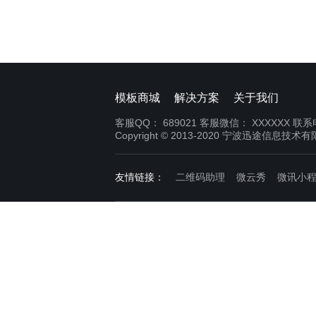
模板商城
解决方案
关于我们
客服QQ：
689021
客服微信：
XXXXXX
联系
Copyright © 2013-2020 宁波迅途信息技术
友情链接：
二维码助理
微云秀
微讯小